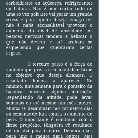
carboidratos ou açúcares, refrigerantes
ou frituras. Não é bom cortar tudo de
uma só vez pois isso vai gerar um grande
stress e para quem deseja emagrecer
não é nada aconselhável provocar o
aumento do nível de ansiedade. As
pessoas nervosas tendem a beliscar o
que não devem e até acabam se
esquecendo que quebraram certas
regras.
O terceiro passo é a força de
vontade que precisa ser mantida e firme
no objetivo que deseja alcançar. O
resultado demora a aparecer. No
mínimo, uma semana para o ponteiro da
balança mostrar alguma alteração.
Dependendo da atitude, pode levar
semanas ou até mesmo um mês inteiro.
Muitos se desanimam nos primeiros dias
ou semanas de luta contra o aumento de
peso. O importante é continuar com o
firme propósito. Ninguém vê resultado
de um dia para o outro. Demora mais
para uns e menos para outros. Mas