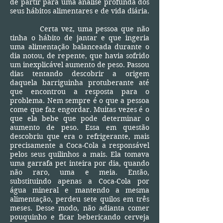
de partir para uma análise profunda dos
seus hábitos alimentares e de vida diária.
Certa vez, uma pessoa que não
tinha o hábito de jantar e que ingeria
uma alimentação balanceada durante o
dia notou, de repente, que havia sofrido
um inexplicável aumento de peso. Passou
dias tentando descobrir a origem
daquela barriguinha protuberante até
que encontrou a resposta para o
problema. Nem sempre é o que a pessoa
come que faz engordar. Muitas vezes é o
que ela bebe que pode determinar o
aumento de peso. Essa em questão
descobriu que era o refrigerante, mais
precisamente a Coca-Cola a responsável
pelos seus quilinhos a mais. Ela tomava
uma garrafa pet inteira por dia, quando
não raro, uma e meia. Então,
substituindo apenas a Coca-Cola por
água mineral e mantendo a mesma
alimentação, perdeu sete quilos em três
meses. Desse modo, não adianta comer
pouquinho e ficar bebericando cerveja