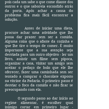
pois cada um sabe o que come diante dos
outros e o que saboreia escondido atrás
da porta. Após achar a causa do
problema fica mais fácil encontrar a
solução.
Antes de iniciar uma dieta,
procure achar uma atividade que lhe
possa dar prazer sem ser a comida.
Alguma coisa que o afaste da cozinha e
que lhe tire o tempo de comer. É muito
importante que a sua atenção seja
desviada para um outro objetivo - ler um
livro, assistir um filme sem pipoca,
organizar a casa, visitar um amigo sem
aceitar o pedaço de bolo que ele lhe
oferecer, fazer uma caminhada sem ser
tentado a comprar o chocolate exposto
na vitrine da Padaria. O primeiro passo é
desviar o foco da comida e não ficar se
preocupando com ela.
O segundo passo ao dar início ao
regime alimentar, é escolher qual
inimigo cortar em primeiro lugar -