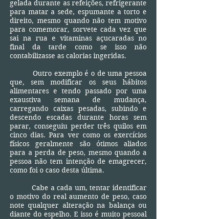
gelada durante as refeições, refrigerante
para matar a sede, espumante a torto e
direito, mesmo quando não tem motivo
para comemorar, sorvete cada vez que
sai na rua e vitaminas açucaradas no
final da tarde como se isso não
contabilizasse as calorias ingeridas.
Outro exemplo é o de uma pessoa
que, sem modificar os seus hábitos
alimentares e tendo passado por uma
exaustiva semana de mudança,
carregando caixas pesadas, subindo e
descendo escadas durante horas sem
parar, conseguiu perder três quilos em
cinco dias. Para ver como os exercícios
físicos geralmente são ótimos aliados
para a perda de peso, mesmo quando a
pessoa não tem intenção de emagrecer,
como foi o caso desta última.
Cabe a cada um, tentar identificar
o motivo do real aumento de peso, caso
note qualquer alteração na balança ou
diante do espelho. E isso é muito pessoal