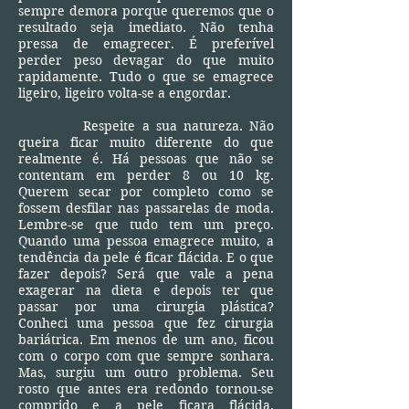
sempre demora porque queremos que o
resultado seja imediato. Não tenha
pressa de emagrecer. É preferível
perder peso devagar do que muito
rapidamente. Tudo o que se emagrece
ligeiro, ligeiro volta-se a engordar.
Respeite a sua natureza. Não
queira ficar muito diferente do que
realmente é. Há pessoas que não se
contentam em perder 8 ou 10 kg.
Querem secar por completo como se
fossem desfilar nas passarelas de moda.
Lembre-se que tudo tem um preço.
Quando uma pessoa emagrece muito, a
tendência da pele é ficar flácida. E o que
fazer depois? Será que vale a pena
exagerar na dieta e depois ter que
passar por uma cirurgia plástica?
Conheci uma pessoa que fez cirurgia
bariátrica. Em menos de um ano, ficou
com o corpo com que sempre sonhara.
Mas, surgiu um outro problema. Seu
rosto que antes era redondo tornou-se
comprido e a pele ficara flácida.